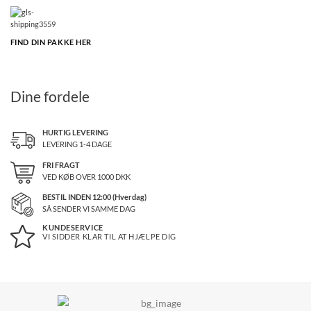
FIND DIN PAKKE HER
Dine fordele
HURTIG LEVERING
LEVERING 1-4 DAGE
FRI FRAGT
VED KØB OVER
1000
DKK
BESTIL INDEN 12:00 (Hverdag)
SÅ SENDER VI SAMME DAG
KUNDESERVICE
VI SIDDER KLAR TIL AT HJÆLPE DIG