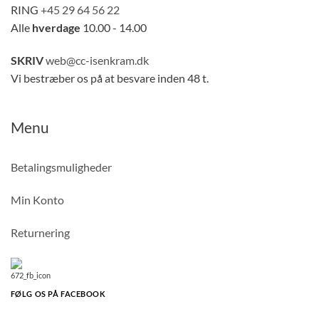
RING
+45 29 64 56 22
Alle
hverdage
10.00 - 14.00
SKRIV
web@cc-isenkram.dk
Vi bestræber os på at besvare inden 48 t.
Menu
Betalingsmuligheder
Min Konto
Returnering
FØLG OS PÅ FACEBOOK