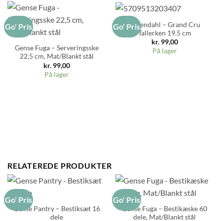
Rosendahl – Grand Cru
Go' Pris
Go' Pris
Tallerken 19.5 cm
kr.
99,00
Gense Fuga – Serveringsske
På lager
22,5 cm, Mat/Blankt stål
kr.
99,00
På lager
RELATEREDE PRODUKTER
Go' Pris
Go' Pris
Gense Pantry – Bestiksæt 16
Gense Fuga – Bestikæske 60
dele
dele, Mat/Blankt stål