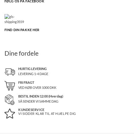
FØLG OS PÅ FACEBOOK
FIND DIN PAKKE HER
Dine fordele
HURTIG LEVERING
LEVERING 1-4 DAGE
FRI FRAGT
VED KØB OVER
1000
DKK
BESTIL INDEN 12:00 (Hverdag)
SÅ SENDER VI SAMME DAG
KUNDESERVICE
VI SIDDER KLAR TIL AT HJÆLPE DIG