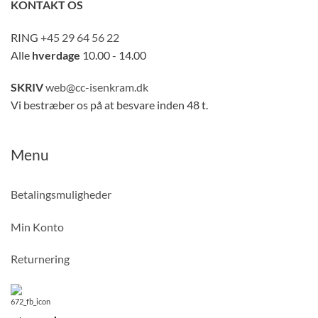
KONTAKT OS
RING
+45 29 64 56 22
Alle
hverdage
10.00 - 14.00
SKRIV
web@cc-isenkram.dk
Vi bestræber os på at besvare inden 48 t.
Menu
Betalingsmuligheder
Min Konto
Returnering