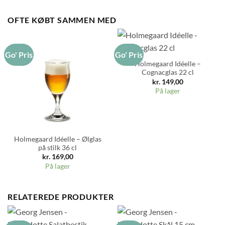
OFTE KØBT SAMMEN MED
Go' Pris
Go' Pris
Holmegaard Idéelle –
Cognacglas 22 cl
kr.
149,00
På lager
Holmegaard Idéelle – Ølglas
på stilk 36 cl
kr.
169,00
På lager
RELATEREDE PRODUKTER