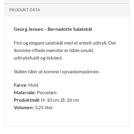
PRODUKT DATA
Georg Jensen – Bernadotte Salatskål
Flot og elegant salatskål med et enkelt udtryk. Det
ikoniske riflede mønster er både smukt,
udtryksfuldt og tidsløst.
Skålen tåler at komme i opvaskemaskinen.
Farve:
Hvid
Materiale:
Porcelæn
Produktmål:
H: 10 cm, Ø: 26 cm
Volumen:
3,25 liter