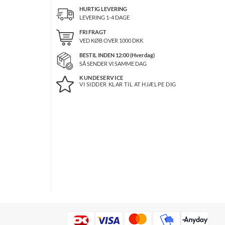
HURTIG LEVERING
LEVERING 1-4 DAGE
FRI FRAGT
VED KØB OVER
1000
DKK
BESTIL INDEN 12:00 (Hverdag)
SÅ SENDER VI SAMME DAG
KUNDESERVICE
VI SIDDER KLAR TIL AT HJÆLPE DIG