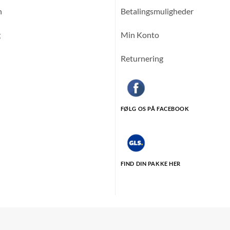
n
Betalingsmuligheder
g
Min Konto
Returnering
FØLG OS PÅ FACEBOOK
FIND DIN PAKKE HER