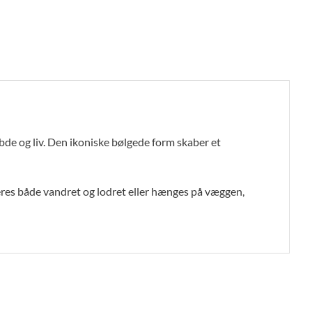
dybde og liv. Den ikoniske bølgede form skaber et
eres både vandret og lodret eller hænges på væggen,