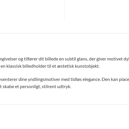
mgivelser og tilfører dit billede en subtil glans, der giver motivet 
 klassisk billedholder til et æstetisk kunstobjekt.
ræsenterer dine yndlingsmotiver med tidløs elegance. Den kan plac
t skabe et personligt, stilrent udtryk.