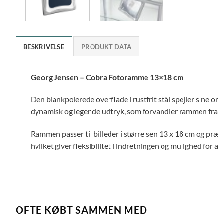
BESKRIVELSE
PRODUKT DATA
Georg Jensen – Cobra Fotoramme 13×18 cm
Den blankpolerede overflade i rustfrit stål spejler sine o
dynamisk og legende udtryk, som forvandler rammen fra en
Rammen passer til billeder i størrelsen 13 x 18 cm og p
hvilket giver fleksibilitet i indretningen og mulighed for a
OFTE KØBT SAMMEN MED