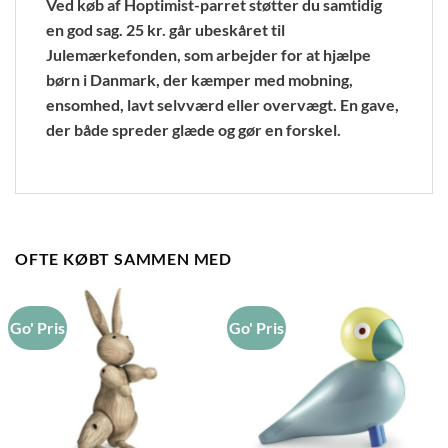
Ved køb af Hoptimist-parret støtter du samtidig
en god sag. 25 kr. går ubeskåret til
Julemærkefonden, som arbejder for at hjælpe
børn i Danmark, der kæmper med mobning,
ensomhed, lavt selvværd eller overvægt. En gave,
der både spreder glæde og gør en forskel.
OFTE KØBT SAMMEN MED
Go' Pris
Go' Pris