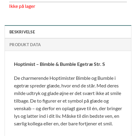
Ikke på lager
BESKRIVELSE
PRODUKT DATA
Hoptimist – Bimble & Bumble Egetræ Str. S
De charmerende Hoptimister Bimble og Bumble i
egetræ spreder glæde, hvor end de står. Med deres
milde udtryk og glade øjne er det svært ikke at smile
tilbage. De to figurer er et symbol på glæde og
venskab – og derfor en oplagt gave til én, der bringer
lys og latter ind i dit liv. Måske til din bedste ven, en
særlig kollega eller en, der bare fortjener et smil.