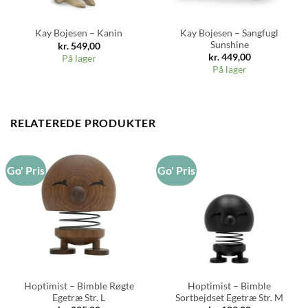
Kay Bojesen – Sangfugl
Kay Bojesen – Kanin
Sunshine
kr.
549,00
kr.
449,00
På lager
På lager
RELATEREDE PRODUKTER
Go' Pris
Go' Pris
Hoptimist – Bimble Røgte
Hoptimist – Bimble
Egetræ Str. L
Sortbejdset Egetræ Str. M