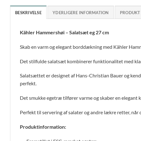
BESKRIVELSE
YDERLIGERE INFORMATION
PRODUKT
Kähler Hammershøi – Salatsæt eg 27 cm
Skab en varm og elegant borddækning med Kähler Hamm
Det stilfulde salatsæt kombinerer funktionalitet med klass
Salatsættet er designet af Hans-Christian Bauer og ken
perfekt.
Det smukke egetræ tilfører varme og skaber en elegant k
Perfekt til servering af salater og andre lækre retter, nå
Produktinformation: