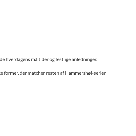
både hverdagens måltider og festlige anledninger.
ke former, der matcher resten af Hammershøi-serien