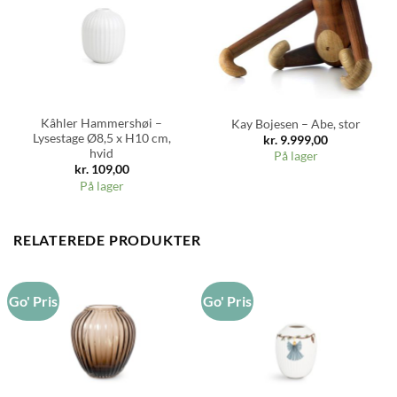
Kâhler Hammershøi –
Kay Bojesen – Abe, stor
Lysestage Ø8,5 x H10 cm,
kr.
9.999,00
hvid
På lager
kr.
109,00
På lager
RELATEREDE PRODUKTER
Go' Pris
Go' Pris