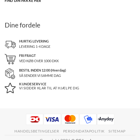
FIND DIN PAKKE HER
Dine fordele
HURTIG LEVERING
LEVERING 1-4 DAGE
FRI FRAGT
VED KØB OVER
1000
DKK
BESTIL INDEN 12:00 (Hverdag)
SÅ SENDER VI SAMME DAG
KUNDESERVICE
VI SIDDER KLAR TIL AT HJÆLPE DIG
HANDELSBETINGELSER
PERSONDATAPOLITIK
SITEMAP