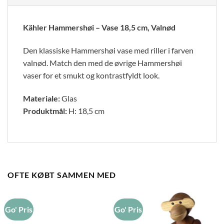
Kähler Hammershøi – Vase 18,5 cm, Valnød
Den klassiske Hammershøi vase med riller i farven
valnød. Match den med de øvrige Hammershøi
vaser for et smukt og kontrastfyldt look.
Materiale:
Glas
Produktmål:
H: 18,5 cm
OFTE KØBT SAMMEN MED
Go' Pris
Go' Pris