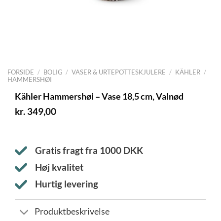
FORSIDE
/
BOLIG
/
VASER & URTEPOTTESKJULERE
/
KÄHLER
/
HAMMERSHØI
Kähler Hammershøi – Vase 18,5 cm, Valnød
kr.
349,00
Gratis fragt fra
1000
DKK
Høj kvalitet
Hurtig levering
Produktbeskrivelse