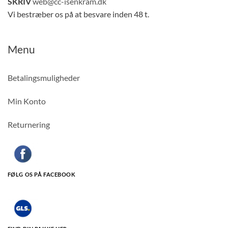
SKRIV
web@cc-isenkram.dk
Vi bestræber os på at besvare inden 48 t.
Menu
Betalingsmuligheder
Min Konto
Returnering
FØLG OS PÅ FACEBOOK