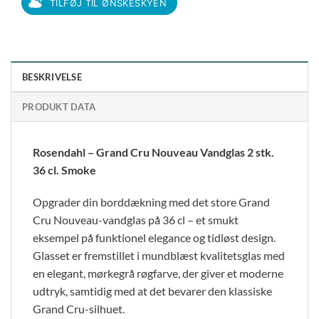
TILFØJ TIL ØNSKESKYEN
BESKRIVELSE
PRODUKT DATA
Rosendahl – Grand Cru Nouveau Vandglas 2 stk.
36 cl. Smoke
Opgrader din borddækning med det store Grand
Cru Nouveau-vandglas på 36 cl – et smukt
eksempel på funktionel elegance og tidløst design.
Glasset er fremstillet i mundblæst kvalitetsglas med
en elegant, mørkegrå røgfarve, der giver et moderne
udtryk, samtidig med at det bevarer den klassiske
Grand Cru-silhuet.