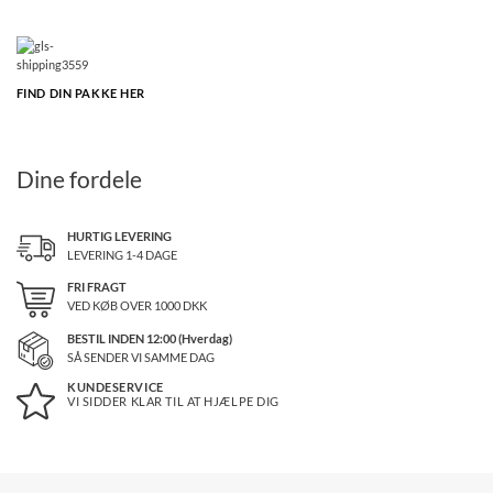
FIND DIN PAKKE HER
Dine fordele
HURTIG LEVERING
LEVERING 1-4 DAGE
FRI FRAGT
VED KØB OVER
1000
DKK
BESTIL INDEN 12:00 (Hverdag)
SÅ SENDER VI SAMME DAG
KUNDESERVICE
VI SIDDER KLAR TIL AT HJÆLPE DIG