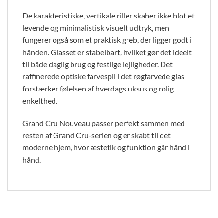
De karakteristiske, vertikale riller skaber ikke blot et
levende og minimalistisk visuelt udtryk, men
fungerer også som et praktisk greb, der ligger godt i
hånden. Glasset er stabelbart, hvilket gør det ideelt
til både daglig brug og festlige lejligheder. Det
raffinerede optiske farvespil i det røgfarvede glas
forstærker følelsen af hverdagsluksus og rolig
enkelthed.
Grand Cru Nouveau passer perfekt sammen med
resten af Grand Cru-serien og er skabt til det
moderne hjem, hvor æstetik og funktion går hånd i
hånd.