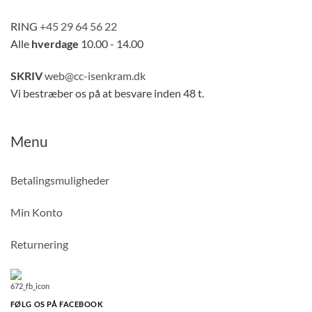
RING
+45 29 64 56 22
Alle
hverdage
10.00 - 14.00
SKRIV
web@cc-isenkram.dk
Vi bestræber os på at besvare inden 48 t.
Menu
Betalingsmuligheder
Min Konto
Returnering
FØLG OS PÅ FACEBOOK