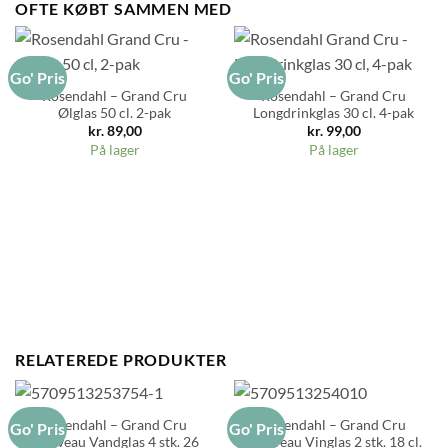
OFTE KØBT SAMMEN MED
Go' Pris
Go' Pris
Rosendahl – Grand Cru
Rosendahl – Grand Cru
Ølglas 50 cl. 2-pak
Longdrinkglas 30 cl. 4-pak
kr.
89,00
kr.
99,00
På lager
På lager
RELATEREDE PRODUKTER
Rosendahl – Grand Cru
Rosendahl – Grand Cru
Go' Pris
Go' Pris
Nouveau Vandglas 4 stk. 26
Nouveau Vinglas 2 stk. 18 cl.