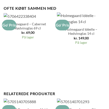
OFTE KØBT SAMMEN MED
Holmegaard – Cabernet
Go' Pris
Go' Pris
Rødvinsglas 69 cl
Holmegaard Idéelle –
kr.
69,00
Hedvinsglas 14 cl
På lager
kr.
149,00
På lager
RELATEREDE PRODUKTER