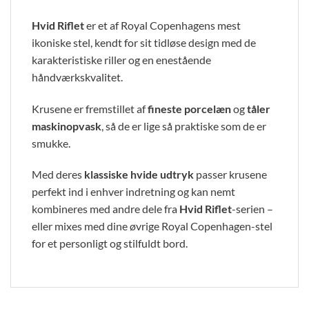
Hvid Riflet
er et af Royal Copenhagens mest
ikoniske stel, kendt for sit tidløse design med de
karakteristiske riller og en enestående
håndværkskvalitet.
Krusene er fremstillet af
fineste porcelæn
og
tåler
maskinopvask
, så de er lige så praktiske som de er
smukke.
Med deres
klassiske hvide udtryk
passer krusene
perfekt ind i enhver indretning og kan nemt
kombineres med andre dele fra
Hvid Riflet
-serien –
eller mixes med dine øvrige Royal Copenhagen-stel
for et personligt og stilfuldt bord.