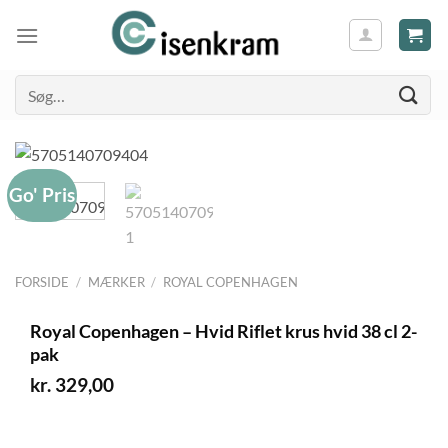
Søg
efter:
Go' Pris
FORSIDE
/
MÆRKER
/
ROYAL COPENHAGEN
Royal Copenhagen – Hvid Riflet krus hvid 38 cl 2-
pak
kr.
329,00