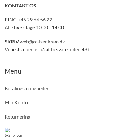
KONTAKT OS
RING
+45 29 64 56 22
Alle
hverdage
10.00 - 14.00
SKRIV
web@cc-isenkram.dk
Vi bestræber os på at besvare inden 48 t.
Menu
Betalingsmuligheder
Min Konto
Returnering