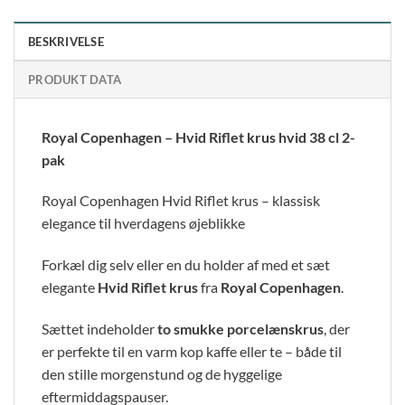
BESKRIVELSE
PRODUKT DATA
Royal Copenhagen – Hvid Riflet krus hvid 38 cl 2-
pak
Royal Copenhagen Hvid Riflet krus – klassisk
elegance til hverdagens øjeblikke
Forkæl dig selv eller en du holder af med et sæt
elegante
Hvid Riflet krus
fra
Royal Copenhagen
.
Sættet indeholder
to smukke porcelænskrus
, der
er perfekte til en varm kop kaffe eller te – både til
den stille morgenstund og de hyggelige
eftermiddagspauser.