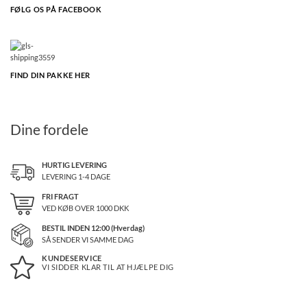
FØLG OS PÅ FACEBOOK
FIND DIN PAKKE HER
Dine fordele
HURTIG LEVERING
LEVERING 1-4 DAGE
FRI FRAGT
VED KØB OVER
1000
DKK
BESTIL INDEN 12:00 (Hverdag)
SÅ SENDER VI SAMME DAG
KUNDESERVICE
VI SIDDER KLAR TIL AT HJÆLPE DIG