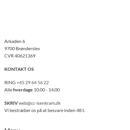
Arkaden 6
9700 Brønderslev
CVR 40621369
KONTAKT OS
RING
+45 29 64 56 22
Alle
hverdage
10.00 - 14.00
SKRIV
web@cc-isenkram.dk
Vi bestræber os på at besvare inden 48 t.