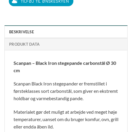
TILFØJ TIL ØNSKESKYEN
BESKRIVELSE
PRODUKT DATA
Scanpan – Black Iron stegepande carbonstål Ø 30
cm
Scanpan Black Iron stegepander er fremstillet i
førsteklasses sort carbonstål, som giver en ekstremt
holdbar og varmebestandig pande.
Materialet gør det muligt at arbejde ved meget høje
temperaturer, uanset om du bruger komfur, ovn, grill
eller endda åben ild.