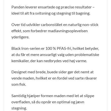
Panden leverer ensartede og præcise resultater –
ideel til alt fra svitsning og stegning til bagning.
Over tid udvikler carbonstålet en naturlig non-stick
effekt, som forbedrer madlavningsoplevelsen
yderligere.
Black Iron-serien er 100 % PFAS-fri, hvilket betyder,
at du får et mere ansvarligt valg uden problematiske
kemikalier, der kan nedbrydes ved høj varme.
Designet med brede, buede sider gør det nemt at
vende maden, hvilket er en fordel ved sarte råvarer
som fisk.
Samtidig hjælper formen maden med let at slippe
overfladen, så du opnår en optimal og jævn
stegning.