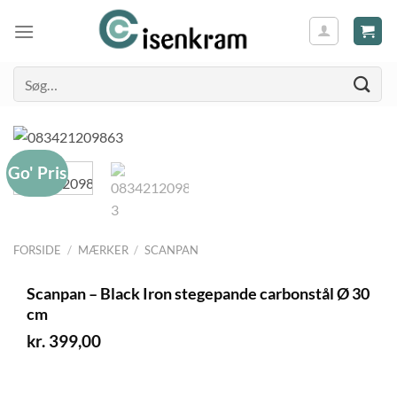
Søg
efter:
Go' Pris
FORSIDE
/
MÆRKER
/
SCANPAN
Scanpan – Black Iron stegepande carbonstål Ø 30
cm
kr.
399,00