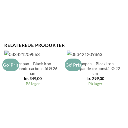
RELATEREDE PRODUKTER
Scanpan – Black Iron
Scanpan – Black Iron
Go' Pris
Go' Pris
stegepande carbonstål Ø 26
stegepande carbonstål Ø 22
cm
cm
kr.
349,00
kr.
299,00
På lager
På lager