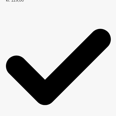
kr.
129,00