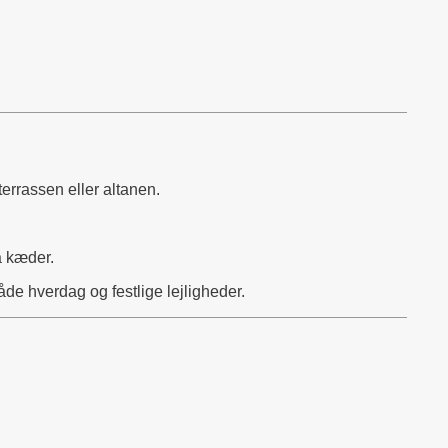
rrassen eller altanen.
a kæder.
de hverdag og festlige lejligheder.