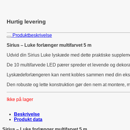
Hurtig levering
Produktbeskrivelse
Sirius – Luke forlænger multifarvet 5 m
Udvid din Sirius Luke lyskæde med dette praktiske suppleme
De 10 multifarvede LED pærer spreder et levende og dekorativ
Lyskædeforlængeren kan nemt kobles sammen med din eksiste
Den robuste og lette konstruktion gør den nem at montere, m
Ikke på lager
Beskrivelse
Produkt data
Sirius – Luke forlænger multifarvet 5 m