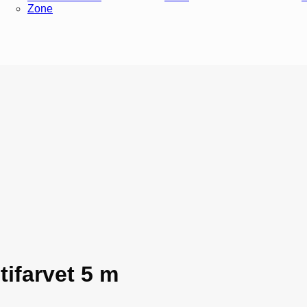
Zone
tifarvet 5 m