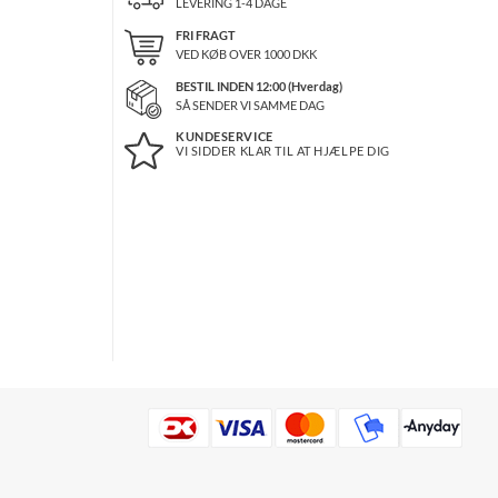
LEVERING 1-4 DAGE
FRI FRAGT
VED KØB OVER
1000
DKK
BESTIL INDEN 12:00 (Hverdag)
SÅ SENDER VI SAMME DAG
KUNDESERVICE
VI SIDDER KLAR TIL AT HJÆLPE DIG