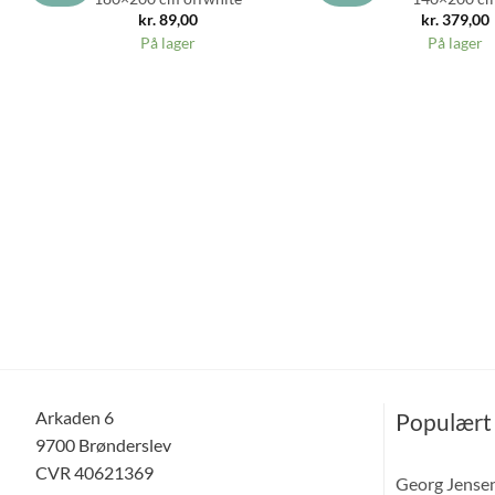
kr.
89,00
kr.
379,00
På lager
På lager
Arkaden 6
Populært
9700 Brønderslev
CVR 40621369
Georg Jense