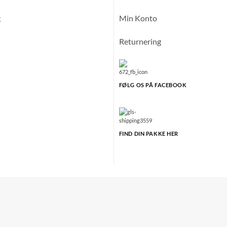
g
Min Konto
Returnering
FØLG OS PÅ FACEBOOK
FIND DIN PAKKE HER