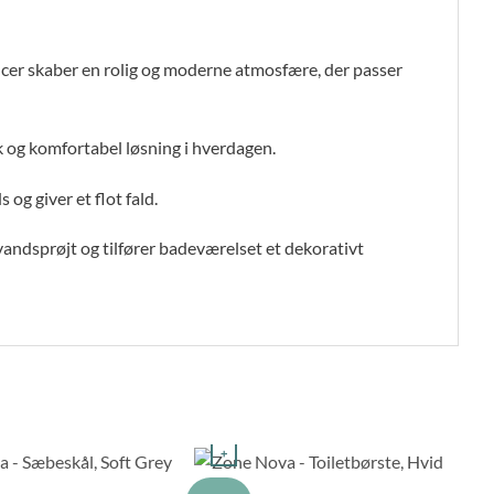
ncer skaber en rolig og moderne atmosfære, der passer
k og komfortabel løsning i hverdagen.
g giver et flot fald.
andsprøjt og tilfører badeværelset et dekorativt
+