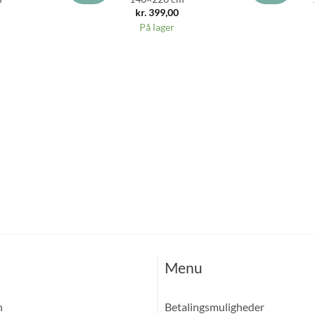
kr.
399,00
På lager
Menu
n
Betalingsmuligheder