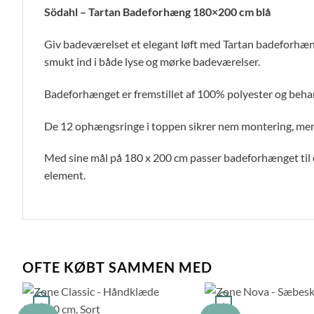
Södahl – Tartan Badeforhæng 180×200 cm blå
Giv badeværelset et elegant løft med Tartan badeforhæn
smukt ind i både lyse og mørke badeværelser.
Badeforhænget er fremstillet af 100% polyester og behan
De 12 ophængsringe i toppen sikrer nem montering, mens
Med sine mål på 180 x 200 cm passer badeforhænget til 
element.
OFTE KØBT SAMMEN MED
+
+