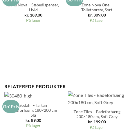
Zone Nova – Sæbedispenser,
Zone Nova One –
Hvid
Toiletbørste, Sort
kr.
189,00
kr.
309,00
På lager
På lager
RELATEREDE PRODUKTER
Södahl – Tartan
Go' Pris
Badeforhæng 180×200 cm
Zone Tiles – Badeforhæng
blå
200×180 cm, Soft Grey
kr.
89,00
kr.
199,00
På lager
På lager