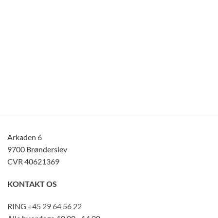
Arkaden 6
9700 Brønderslev
CVR 40621369
KONTAKT OS
RING
+45 29 64 56 22