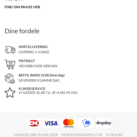
FIND DIN PAKKE HER
Dine fordele
HURTIG LEVERING
LEVERING 1-4 DAGE
FRI FRAGT
VED KØB OVER
1000
DKK
BESTIL INDEN 12:00 (Hverdag)
SÅ SENDER VI SAMME DAG
KUNDESERVICE
VI SIDDER KLAR TIL AT HJÆLPE DIG
HANDELSBETINGELSER
PERSONDATAPOLITIK
SITEMAP