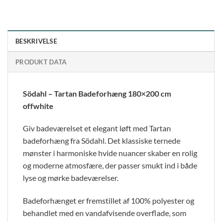
BESKRIVELSE
PRODUKT DATA
Södahl – Tartan Badeforhæng 180×200 cm
offwhite
Giv badeværelset et elegant løft med Tartan
badeforhæng fra
Södahl
. Det klassiske ternede
mønster i harmoniske hvide nuancer skaber en rolig
og moderne atmosfære, der passer smukt ind i både
lyse og mørke badeværelser.
Badeforhænget er fremstillet af 100% polyester og
behandlet med en vandafvisende overflade, som