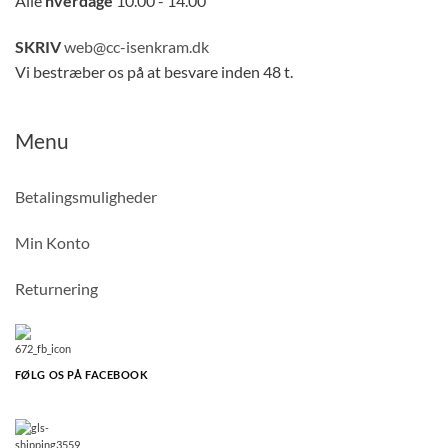
Alle
hverdage
10.00 - 14.00
SKRIV
web@cc-isenkram.dk
Vi bestræber os på at besvare inden 48 t.
Menu
Betalingsmuligheder
Min Konto
Returnering
FØLG OS PÅ FACEBOOK