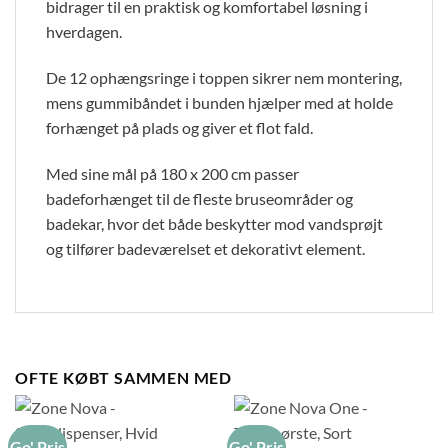
bidrager til en praktisk og komfortabel løsning i
hverdagen.
De 12 ophængsringe i toppen sikrer nem montering,
mens gummibåndet i bunden hjælper med at holde
forhænget på plads og giver et flot fald.
Med sine mål på 180 x 200 cm passer
badeforhænget til de fleste bruseområder og
badekar, hvor det både beskytter mod vandsprøjt
og tilfører badeværelset et dekorativt element.
OFTE KØBT SAMMEN MED
Go' Pris
Go' Pris