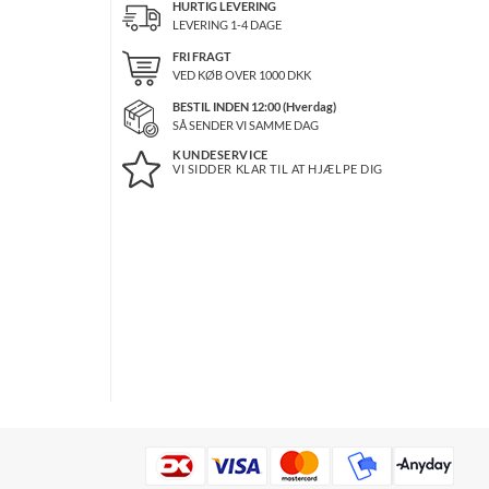
HURTIG LEVERING
LEVERING 1-4 DAGE
FRI FRAGT
VED KØB OVER
1000
DKK
BESTIL INDEN 12:00 (Hverdag)
SÅ SENDER VI SAMME DAG
KUNDESERVICE
VI SIDDER KLAR TIL AT HJÆLPE DIG