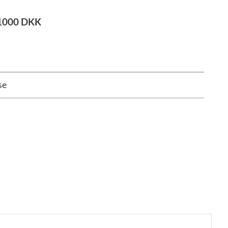
1000
DKK
se