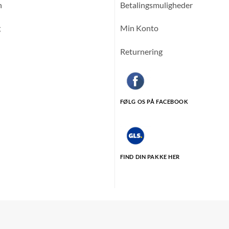
n
Betalingsmuligheder
g
Min Konto
Returnering
FØLG OS PÅ FACEBOOK
FIND DIN PAKKE HER