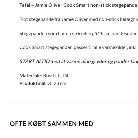
Tefal – Jamie Oliver Cook Smart non-stick stegepande
Flot stegepande fra Jamie Oliver med non-stick belægni
Stegepanden som har en størrelse på 28 cm har desuden T
Cook Smart stegepanden passer til alle varmekilder, inkl.
START ALTID med at varme dine gryder og pander lang
Materiale:
Rustfrit stål
Produktmål:
Ø: 28 cm
OFTE KØBT SAMMEN MED