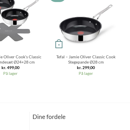
+
ie Oliver Cook’s Classic
Tefal – Jamie Oliver Classic Cook
andesæt Ø24+28 cm
Stegepande Ø28 cm
kr.
499,00
kr.
299,00
På lager
På lager
Dine fordele