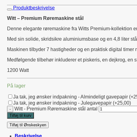
Produktbeskrivelse
Witt – Premium Røremaskine stål
Denne elegante røremaskine fra Witts Premium-kollektion er bå
Med sin solide, skridsikre aluminiumsbase og en 4,8 liter st
Maskinen tilbyder 7 hastigheder og en praktisk digital timer
Medfølgende tilbehør inkluderer et piskeris, en dejkrog, en stå
1200 Watt
På lager
Ja tak, jeg ønsker indpakning - Almindeligt gavepapir (+2
Ja tak, jeg ønsker indpakning - Julegavepapir (+25,00)
Witt - Premium Røremaskine stål antal
Tilføj til kurv
Tilføj til Ønskeskyen
Beskrivelse