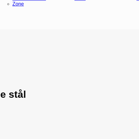
Zone
e stål