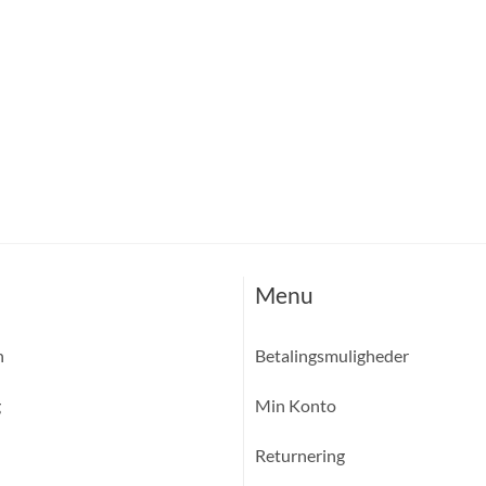
Menu
n
Betalingsmuligheder
g
Min Konto
Returnering