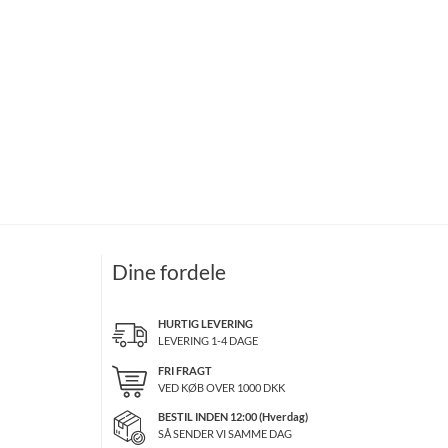
Dine fordele
HURTIG LEVERING
LEVERING 1-4 DAGE
FRI FRAGT
VED KØB OVER
1000
DKK
BESTIL INDEN 12:00 (Hverdag)
SÅ SENDER VI SAMME DAG