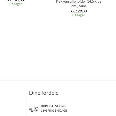
Køkkenrulleholder 14,5 x 32
På lager
cm., Mud
kr.
129,00
På lager
Dine fordele
HURTIG LEVERING
LEVERING 1-4 DAGE