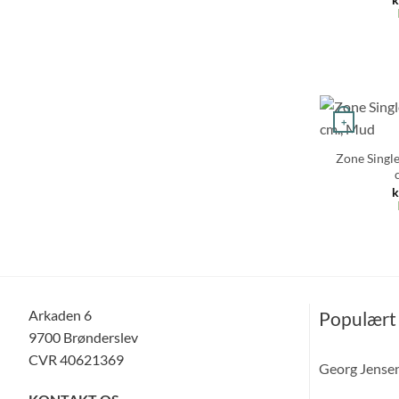
+
Zone Single
k
Arkaden 6
Populært
9700 Brønderslev
CVR 40621369
Georg Jense