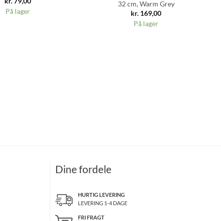
kr.
79,00
32 cm, Warm Grey
På lager
kr.
169,00
På lager
Dine fordele
HURTIG LEVERING
LEVERING 1-4 DAGE
FRI FRAGT