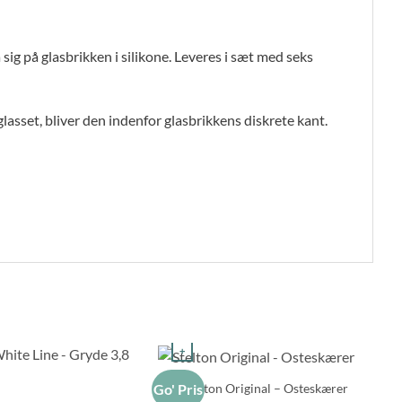
 sig på glasbrikken i silikone. Leveres i sæt med seks
lasset, bliver den indenfor glasbrikkens diskrete kant.
+
Stelton Original – Osteskærer
Go' Pris
Go