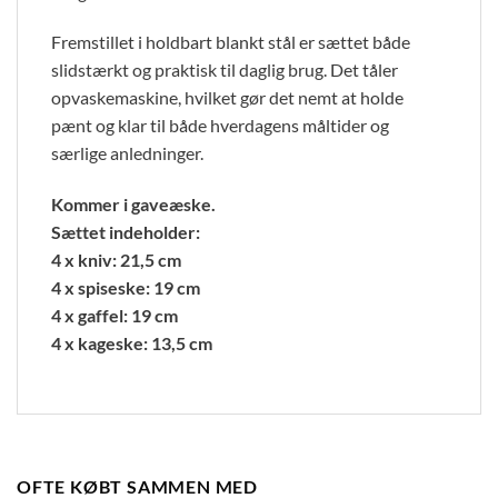
Fremstillet i holdbart blankt stål er sættet både
slidstærkt og praktisk til daglig brug. Det tåler
opvaskemaskine, hvilket gør det nemt at holde
pænt og klar til både hverdagens måltider og
særlige anledninger.
Kommer i gaveæske.
Sættet indeholder:
4 x kniv: 21,5 cm
4 x spiseske: 19 cm
4 x gaffel: 19 cm
4 x kageske: 13,5 cm
OFTE KØBT SAMMEN MED