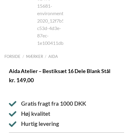
FORSIDE
/
MÆRKER
/
AIDA
Aida Atelier – Bestiksæt 16 Dele Blank Stål
kr.
149,00
Gratis fragt fra
1000
DKK
Høj kvalitet
Hurtig levering