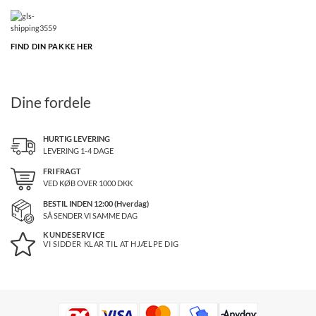
FIND DIN PAKKE HER
Dine fordele
HURTIG LEVERING
LEVERING 1-4 DAGE
FRI FRAGT
VED KØB OVER
1000
DKK
BESTIL INDEN 12:00 (Hverdag)
SÅ SENDER VI SAMME DAG
KUNDESERVICE
VI SIDDER KLAR TIL AT HJÆLPE DIG