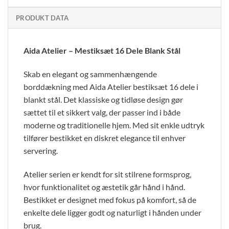
PRODUKT DATA
Aida Atelier – Mestiksæt 16 Dele Blank Stål
Skab en elegant og sammenhængende
borddækning med Aida Atelier bestiksæt 16 dele i
blankt stål. Det klassiske og tidløse design gør
sættet til et sikkert valg, der passer ind i både
moderne og traditionelle hjem. Med sit enkle udtryk
tilfører bestikket en diskret elegance til enhver
servering.
Atelier serien er kendt for sit stilrene formsprog,
hvor funktionalitet og æstetik går hånd i hånd.
Bestikket er designet med fokus på komfort, så de
enkelte dele ligger godt og naturligt i hånden under
brug.