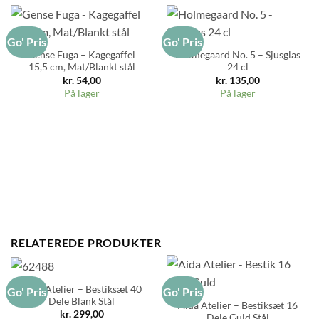
Go' Pris
Go' Pris
Gense Fuga – Kagegaffel
Holmegaard No. 5 – Sjusglas
15,5 cm, Mat/Blankt stål
24 cl
kr.
54,00
kr.
135,00
På lager
På lager
RELATEREDE PRODUKTER
Aida Atelier – Bestiksæt 40
Go' Pris
Go' Pris
Dele Blank Stål
Aida Atelier – Bestiksæt 16
kr.
299,00
Dele Guld Stål