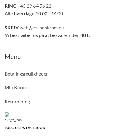
RING
+45 29 64 56 22
Alle
hverdage
10.00 - 14.00
SKRIV
web@cc-isenkram.dk
Vi bestræber os på at besvare inden 48 t.
Menu
Betalingsmuligheder
Min Konto
Returnering
FØLG OS PÅ FACEBOOK