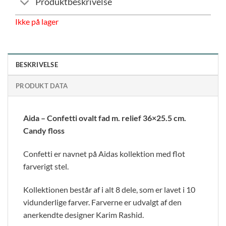
Produktbeskrivelse
Ikke på lager
BESKRIVELSE
PRODUKT DATA
Aida – Confetti ovalt fad m. relief 36×25.5 cm.
Candy floss
Confetti er navnet på Aidas kollektion med flot
farverigt stel.
Kollektionen består af i alt 8 dele, som er lavet i 10
vidunderlige farver. Farverne er udvalgt af den
anerkendte designer Karim Rashid.