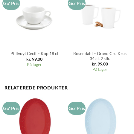
Go' Pris
Go' Pris
Rosendahl – Grand Cru Krus
Pillivuyt Cecil – Kop 18 cl
34 cl. 2 stk.
kr.
99,00
kr.
99,00
På lager
På lager
RELATEREDE PRODUKTER
Go' Pris
Go' Pris