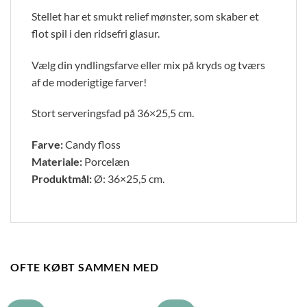
Stellet har et smukt relief mønster, som skaber et
flot spil i den ridsefri glasur.
Vælg din yndlingsfarve eller mix på kryds og tværs
af de moderigtige farver!
Stort serveringsfad på 36×25,5 cm.
Farve:
Candy floss
Materiale:
Porcelæn
Produktmål:
Ø: 36×25,5 cm.
OFTE KØBT SAMMEN MED