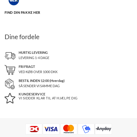
FIND DIN PAKKE HER
Dine fordele
HURTIG LEVERING
LEVERING 1-4 DAGE
FRI FRAGT
VED KØB OVER
1000
DKK
BESTIL INDEN 12:00 (Hverdag)
SÅ SENDER VI SAMME DAG
KUNDESERVICE
VI SIDDER KLAR TIL AT HJÆLPE DIG