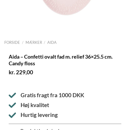
FORSIDE
/
MÆRKER
/
AIDA
Aida – Confetti ovalt fad m. relief 36×25.5 cm.
Candy floss
kr.
229,00
Gratis fragt fra
1000
DKK
Høj kvalitet
Hurtig levering