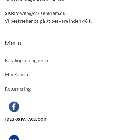
SKRIV
web@cc-isenkram.dk
Vi bestræber os på at besvare inden 48 t.
Menu
Betalingsmuligheder
Min Konto
Returnering
FØLG OS PÅ FACEBOOK