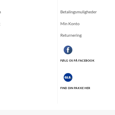
n
Betalingsmuligheder
g
Min Konto
Returnering
FØLG OS PÅ FACEBOOK
FIND DIN PAKKE HER