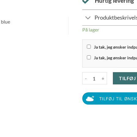
Hurtig levering
Produktbeskrivel
På lager
Ja tak, jeg ønsker ind
Ja tak, jeg ønsker indp
Aida Søholm Solvej - Middag
TILFØJ
TILFØJ TIL ØNS