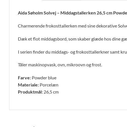
Aida Søholm Solvej – Middagstallerken 26,5 cm Powde
Charmerende frokosttallerken med sine dekorative Solve
Dæk et flot middagsbord, som skaber glæde hos dine gæ
I serien finder du middags- og frokosttallerkner samt krus 
Tåler maskinopvask, ovn, mikroovn og frost.
Farve:
Powder blue
Materiale:
Porcelæn
Produktmål:
26,5 cm