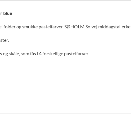
r blue
j folder og smukke pastelfarver. SØHOLM Solvej middagstallerken
ster.
og skåle, som fås i 4 forskellige pastelfarver.