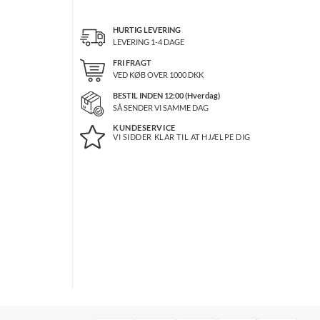
HURTIG LEVERING
LEVERING 1-4 DAGE
FRI FRAGT
VED KØB OVER
1000
DKK
BESTIL INDEN 12:00 (Hverdag)
SÅ SENDER VI SAMME DAG
KUNDESERVICE
VI SIDDER KLAR TIL AT HJÆLPE DIG