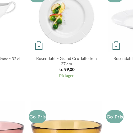
+
+
Rosendahl – Grand Cru Tallerken
Rosendahl 
ekande 32 cl
27 cm
kr.
99,00
På lager
Go' Pris
Go' Pris