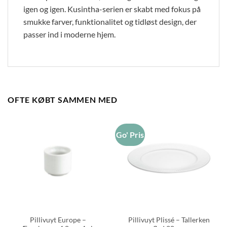
igen og igen. Kusintha-serien er skabt med fokus på
smukke farver, funktionalitet og tidløst design, der
passer ind i moderne hjem.
OFTE KØBT SAMMEN MED
Go' Pris
Pillivuyt Europe –
Pillivuyt Plissé – Tallerken