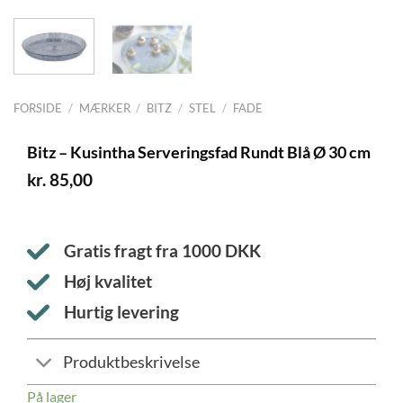
FORSIDE
/
MÆRKER
/
BITZ
/
STEL
/
FADE
Bitz – Kusintha Serveringsfad Rundt Blå Ø 30 cm
kr.
85,00
Gratis fragt fra
1000
DKK
Høj kvalitet
Hurtig levering
Produktbeskrivelse
På lager