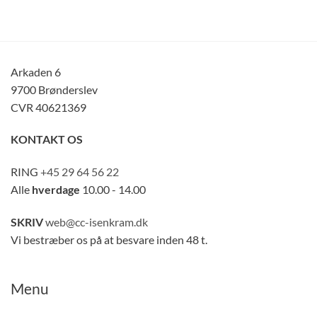
Arkaden 6
9700 Brønderslev
CVR 40621369
KONTAKT OS
RING
+45 29 64 56 22
Alle
hverdage
10.00 - 14.00
SKRIV
web@cc-isenkram.dk
Vi bestræber os på at besvare inden 48 t.
Menu