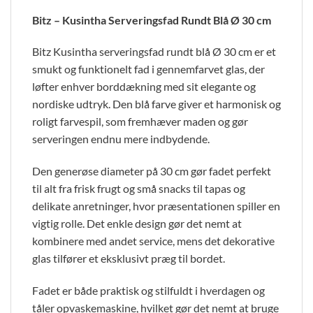
Bitz – Kusintha Serveringsfad Rundt Blå Ø 30 cm
Bitz Kusintha serveringsfad rundt blå Ø 30 cm er et
smukt og funktionelt fad i gennemfarvet glas, der
løfter enhver borddækning med sit elegante og
nordiske udtryk. Den blå farve giver et harmonisk og
roligt farvespil, som fremhæver maden og gør
serveringen endnu mere indbydende.
Den generøse diameter på 30 cm gør fadet perfekt
til alt fra frisk frugt og små snacks til tapas og
delikate anretninger, hvor præsentationen spiller en
vigtig rolle. Det enkle design gør det nemt at
kombinere med andet service, mens det dekorative
glas tilfører et eksklusivt præg til bordet.
Fadet er både praktisk og stilfuldt i hverdagen og
tåler opvaskemaskine, hvilket gør det nemt at bruge