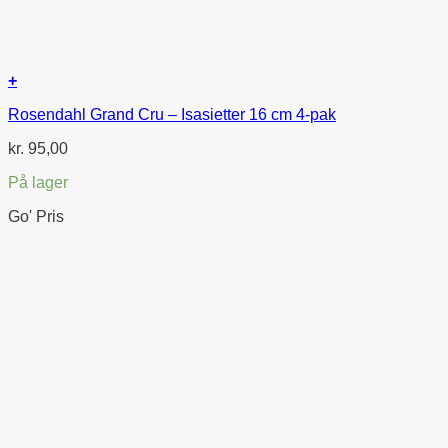
+
Rosendahl Grand Cru – Isasietter 16 cm 4-pak
kr.
95,00
På lager
Go' Pris