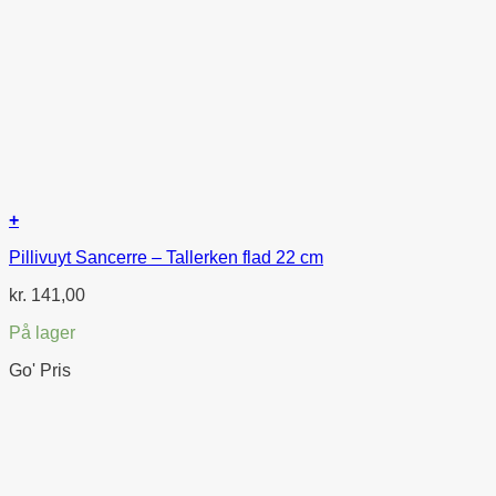
+
Pillivuyt Sancerre – Tallerken flad 22 cm
kr.
141,00
På lager
Go' Pris