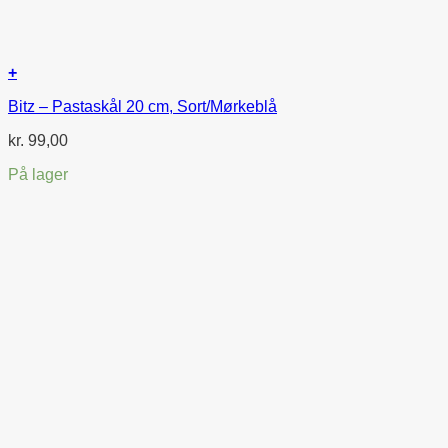
+
Bitz – Pastaskål 20 cm, Sort/Mørkeblå
kr.
99,00
På lager