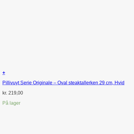
+
Pillivuyt Serie Originale – Oval steaktallerken 29 cm, Hvid
kr.
219,00
På lager