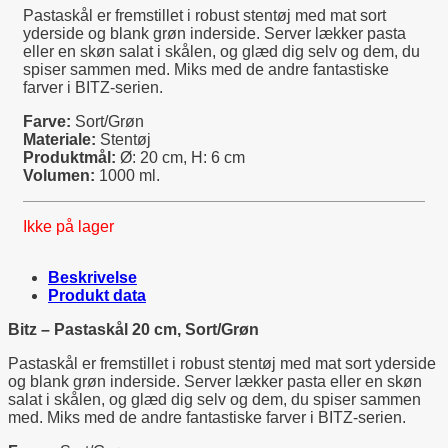
Pastaskål er fremstillet i robust stentøj med mat sort
yderside og blank grøn inderside. Server lækker pasta
eller en skøn salat i skålen, og glæd dig selv og dem, du
spiser sammen med. Miks med de andre fantastiske
farver i BITZ-serien.
Farve:
Sort/Grøn
Materiale:
Stentøj
Produktmål:
Ø: 20 cm, H: 6 cm
Volumen:
1000 ml.
Ikke på lager
Beskrivelse
Produkt data
Bitz – Pastaskål 20 cm, Sort/Grøn
Pastaskål er fremstillet i robust stentøj med mat sort yderside
og blank grøn inderside. Server lækker pasta eller en skøn
salat i skålen, og glæd dig selv og dem, du spiser sammen
med. Miks med de andre fantastiske farver i BITZ-serien.