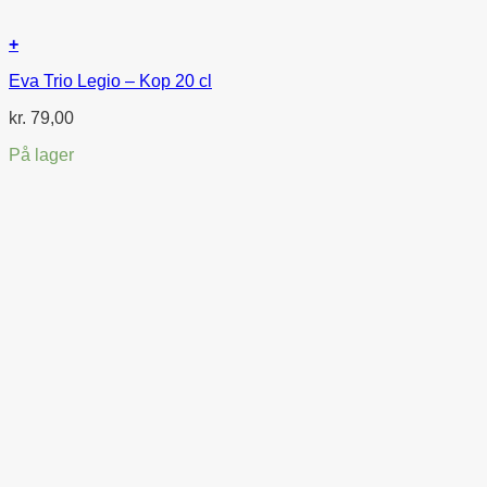
+
Eva Trio Legio – Kop 20 cl
kr.
79,00
På lager