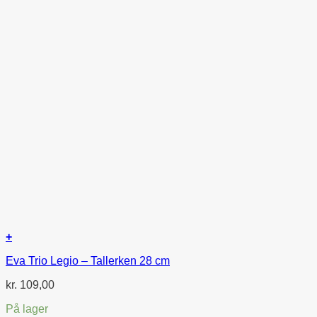
+
Eva Trio Legio – Tallerken 28 cm
kr.
109,00
På lager