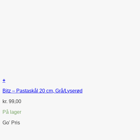
+
Bitz – Pastaskål 20 cm, Grå/Lyserød
kr.
99,00
På lager
Go' Pris