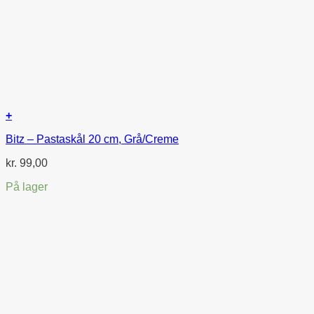
+
Bitz – Pastaskål 20 cm, Grå/Creme
kr.
99,00
På lager