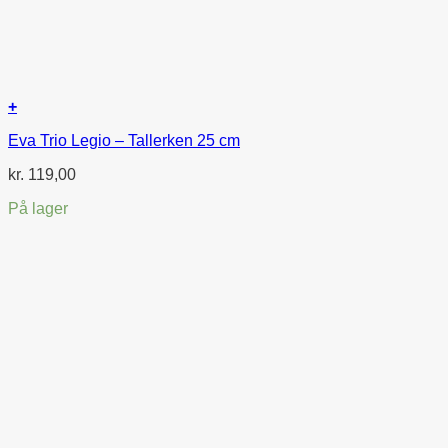
+
Eva Trio Legio – Tallerken 25 cm
kr.
119,00
På lager