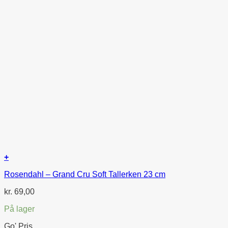
+
Rosendahl – Grand Cru Soft Tallerken 23 cm
kr.
69,00
På lager
Go' Pris