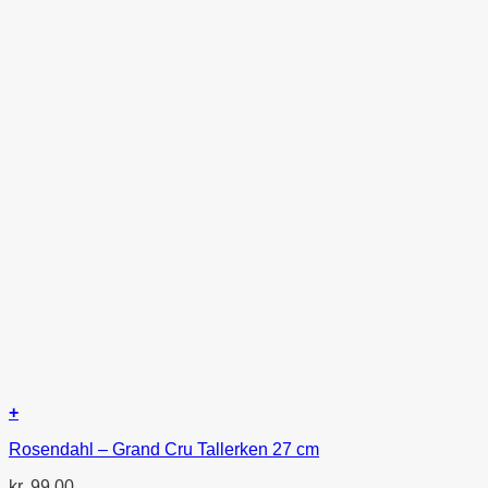
+
Rosendahl – Grand Cru Tallerken 27 cm
kr.
99,00