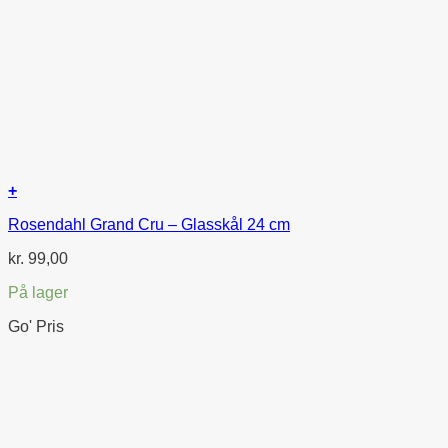
+
Rosendahl Grand Cru – Glasskål 24 cm
kr.
99,00
På lager
Go' Pris