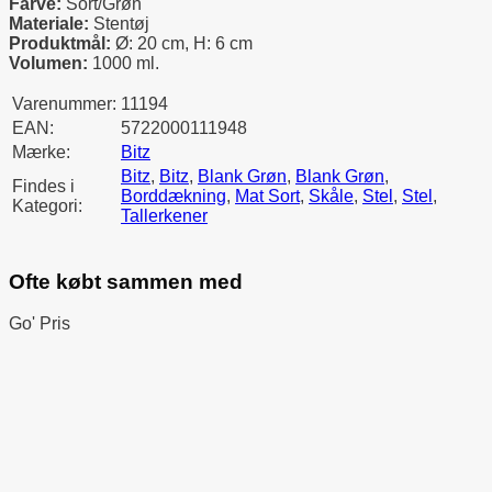
Farve:
Sort/Grøn
Materiale:
Stentøj
Produktmål:
Ø: 20 cm, H: 6 cm
Volumen:
1000 ml.
Varenummer:
11194
EAN:
5722000111948
Mærke:
Bitz
Bitz
,
Bitz
,
Blank Grøn
,
Blank Grøn
,
Findes i
Borddækning
,
Mat Sort
,
Skåle
,
Stel
,
Stel
,
Kategori:
Tallerkener
Ofte købt sammen med
Go' Pris