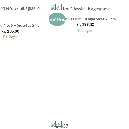
+
Stelton Classic – Kagespade 25 cm
Go' Pris
kr.
199,00
 No. 5 – Sjusglas 24 cl
På lager
kr.
135,00
På lager
+