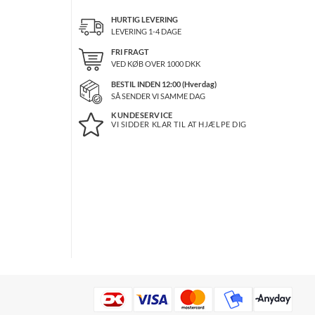
HURTIG LEVERING
LEVERING 1-4 DAGE
FRI FRAGT
VED KØB OVER
1000
DKK
BESTIL INDEN 12:00 (Hverdag)
SÅ SENDER VI SAMME DAG
KUNDESERVICE
VI SIDDER KLAR TIL AT HJÆLPE DIG