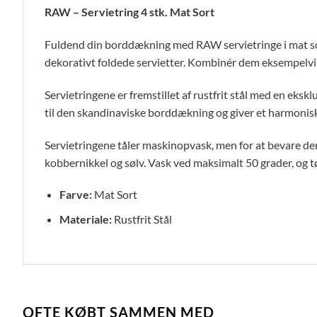
RAW – Servietring 4 stk. Mat Sort
Fuldend din borddækning med RAW servietringe i mat sor
dekorativt foldede servietter. Kombinér dem eksempelvis 
Servietringene er fremstillet af rustfrit stål med en eksk
til den skandinaviske borddækning og giver et harmon
Servietringene tåler maskinopvask, men for at bevare de
kobbernikkel og sølv. Vask ved maksimalt 50 grader, og tør
Farve:
Mat Sort
Materiale:
Rustfrit Stål
OFTE KØBT SAMMEN MED