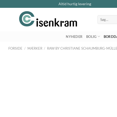
Altid hurtig levering
Søg
efter:
NYHEDER
BOLIG
BORDD
FORSIDE
/
MÆRKER
/
RAW BY CHRISTIANE SCHAUMBURG-MÜLL