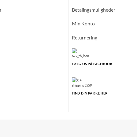
n
Betalingsmuligheder
g
Min Konto
Returnering
FØLG OS PÅ FACEBOOK
FIND DIN PAKKE HER