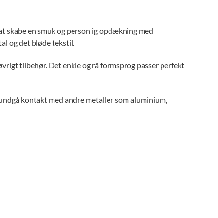
t at skabe en smuk og personlig opdækning med
l og det bløde tekstil.
 øvrigt tilbehør. Det enkle og rå formsprog passer perfekt
og undgå kontakt med andre metaller som aluminium,