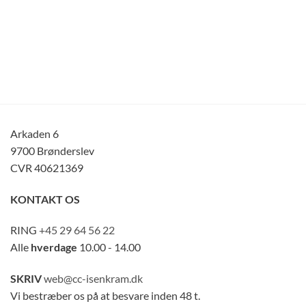
Arkaden 6
9700 Brønderslev
CVR 40621369
KONTAKT OS
RING
+45 29 64 56 22
Alle
hverdage
10.00 - 14.00
SKRIV
web@cc-isenkram.dk
Vi bestræber os på at besvare inden 48 t.