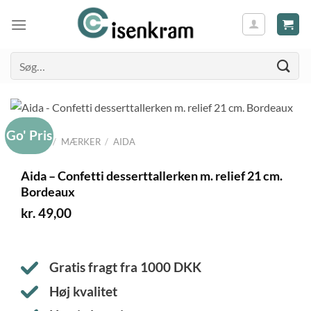
Søg
efter:
Go' Pris
FORSIDE
/
MÆRKER
/
AIDA
Aida – Confetti desserttallerken m. relief 21 cm.
Bordeaux
kr.
49,00
Gratis fragt fra
1000
DKK
Høj kvalitet