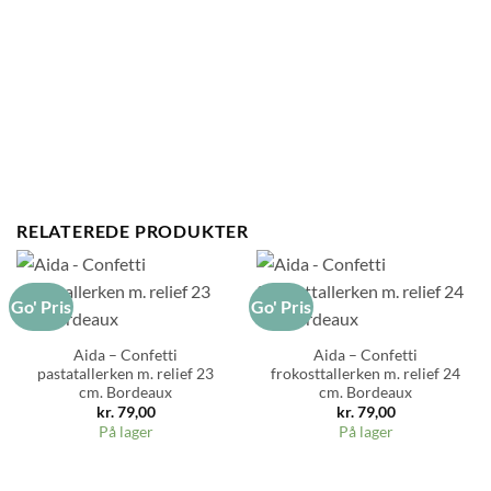
RELATEREDE PRODUKTER
Go' Pris
Go' Pris
Aida – Confetti
Aida – Confetti
pastatallerken m. relief 23
frokosttallerken m. relief 24
cm. Bordeaux
cm. Bordeaux
kr.
79,00
kr.
79,00
På lager
På lager