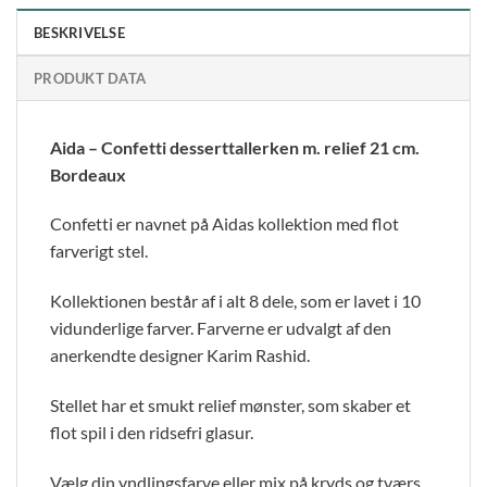
BESKRIVELSE
PRODUKT DATA
Aida – Confetti desserttallerken m. relief 21 cm.
Bordeaux
Confetti er navnet på Aidas kollektion med flot
farverigt stel.
Kollektionen består af i alt 8 dele, som er lavet i 10
vidunderlige farver. Farverne er udvalgt af den
anerkendte designer Karim Rashid.
Stellet har et smukt relief mønster, som skaber et
flot spil i den ridsefri glasur.
Vælg din yndlingsfarve eller mix på kryds og tværs