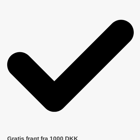
Gratis fragt fra
1000
DKK