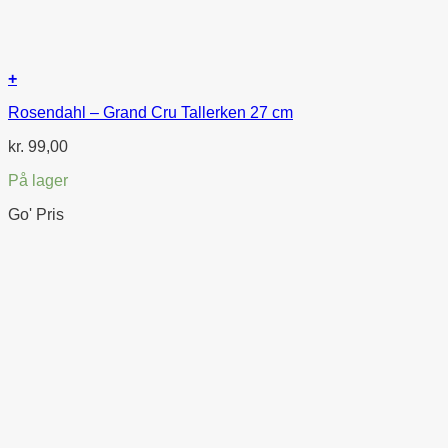
+
Rosendahl – Grand Cru Tallerken 27 cm
kr.
99,00
På lager
Go' Pris