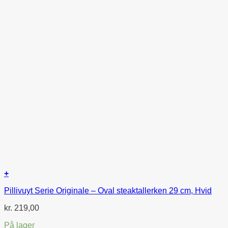
+
Pillivuyt Serie Originale – Oval steaktallerken 29 cm, Hvid
kr.
219,00
På lager