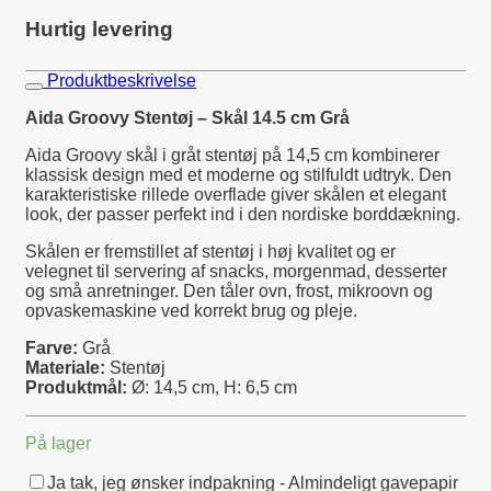
Hurtig levering
Produktbeskrivelse
Aida Groovy Stentøj – Skål 14.5 cm Grå
Aida Groovy skål i gråt stentøj på 14,5 cm kombinerer
klassisk design med et moderne og stilfuldt udtryk. Den
karakteristiske rillede overflade giver skålen et elegant
look, der passer perfekt ind i den nordiske borddækning.
Skålen er fremstillet af stentøj i høj kvalitet og er
velegnet til servering af snacks, morgenmad, desserter
og små anretninger. Den tåler ovn, frost, mikroovn og
opvaskemaskine ved korrekt brug og pleje.
Farve:
Grå
Materiale:
Stentøj
Produktmål:
Ø: 14,5 cm, H: 6,5 cm
På lager
Ja tak, jeg ønsker indpakning - Almindeligt gavepapir