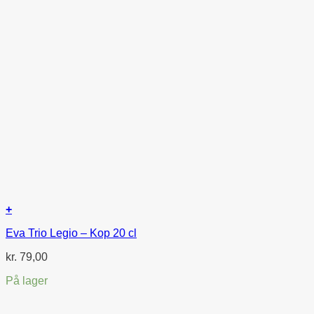
+
Eva Trio Legio – Kop 20 cl
kr.
79,00
På lager