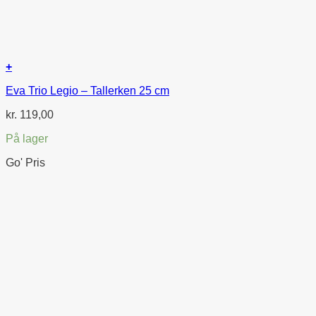
+
Eva Trio Legio – Tallerken 25 cm
kr.
119,00
På lager
Go' Pris