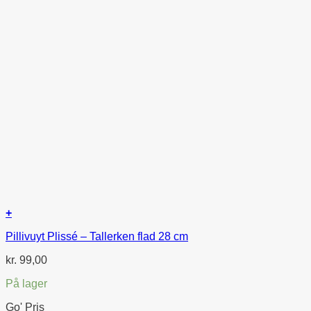
+
Pillivuyt Plissé – Tallerken flad 28 cm
kr.
99,00
På lager
Go' Pris