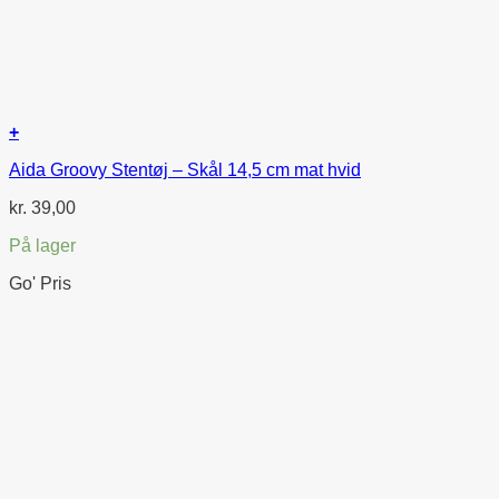
+
Aida Groovy Stentøj – Skål 14,5 cm mat hvid
kr.
39,00
På lager
Go' Pris