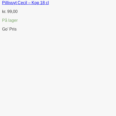
Pillivuyt Cecil – Kop 18 cl
kr.
99,00
På lager
Go' Pris