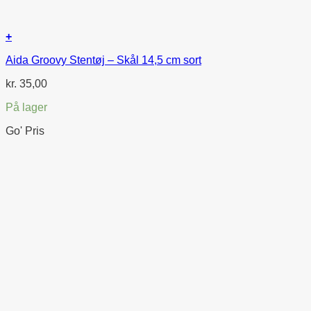
+
Aida Groovy Stentøj – Skål 14,5 cm sort
kr.
35,00
På lager
Go' Pris