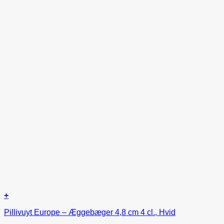
+
Pillivuyt Europe – Æggebæger 4,8 cm 4 cl., Hvid