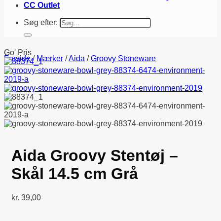
CC Outlet
Søg efter:
Go' Pris
Forside
/
Mærker
/
Aida
/
Groovy Stoneware
Aida Groovy Stentøj –
Skål 14.5 cm Grå
kr.
39,00