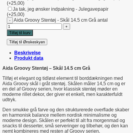
(+25,00)
Ja tak, jeg ønsker indpakning - Julegavepapir
(+25,00)
Aida Groovy Stentøj - Skål 14.5 cm Grå antal
Tilføj til kurv
Tilføj til Ønskeskyen
Beskrivelse
Produkt data
Aida Groovy Stentøj – Skål 14.5 cm Grå
Tilføj et elegant og tidløst element til borddækningen med
Aida Groovy skål i gråt stentøj. Skålen måler 14,5 cm og er
en del af Groovy serien, hvor klassisk stentøj møder en
moderne rillet dekor, der giver et enkelt, men karakterfuldt
udtryk.
Den smukke grå farve og den strukturerede overflade skaber
en harmonisk balance mellem nordisk minimalisme og
moderne design. Skålen er perfekt til alt fra morgenmad og
snacks til desserter, små serveringer og tilbehør, og den kan
nemt kombineres med resten af Groovy serien.