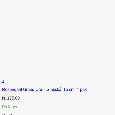
+
Rosendahl Grand Cru – Glasskål 15 cm, 4-pak
kr.
175,00
På lager