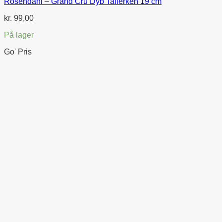
Rosendahl – Grand Cru Dyb Tallerken 19 cm
kr.
99,00
På lager
Go' Pris