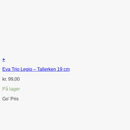
+
Eva Trio Legio – Tallerken 19 cm
kr.
99,00
På lager
Go' Pris