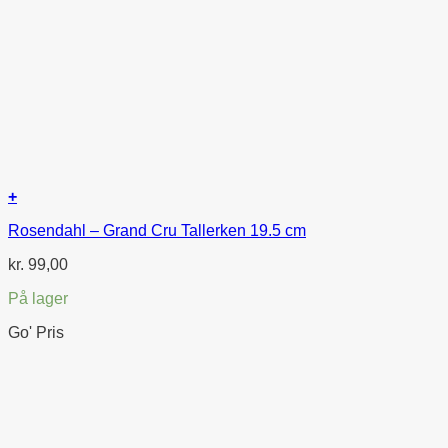
+
Rosendahl – Grand Cru Tallerken 19.5 cm
kr.
99,00
På lager
Go' Pris