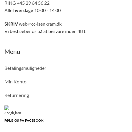
RING
+45 29 64 56 22
Alle
hverdage
10.00 - 14.00
SKRIV
web@cc-isenkram.dk
Vi bestræber os på at besvare inden 48 t.
Menu
Betalingsmuligheder
Min Konto
Returnering
FØLG OS PÅ FACEBOOK