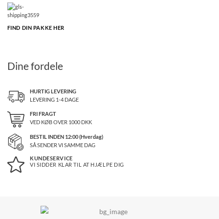
FIND DIN PAKKE HER
Dine fordele
HURTIG LEVERING
LEVERING 1-4 DAGE
FRI FRAGT
VED KØB OVER
1000
DKK
BESTIL INDEN 12:00 (Hverdag)
SÅ SENDER VI SAMME DAG
KUNDESERVICE
VI SIDDER KLAR TIL AT HJÆLPE DIG