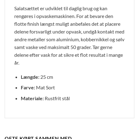
Salatsættet er udviklet til daglig brug og kan
rengøres i opvaskemaskinen. For at bevare den
flotte finish længst muligt anbefales det at placere
delene forsvarligt under opvask, undgå kontakt med
andre metaller som aluminium, kobbernikkel og sølv
samt vaske ved maksimalt 50 grader. Tør gerne
delene efter vask for at sikre et flot resultat i mange
år.
Længde:
25 cm
Farve:
Mat Sort
Materiale:
Rustfrit stål
OFTE KØBT SAMMEN MED