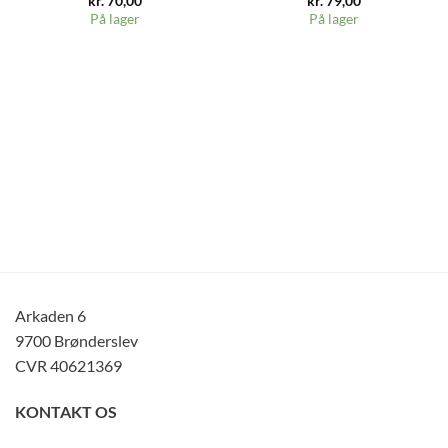
kr.
70,00
kr.
79,00
På lager
På lager
Arkaden 6
9700 Brønderslev
CVR 40621369
KONTAKT OS