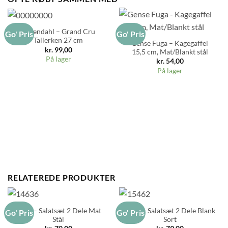
Rosendahl – Grand Cru
Go' Pris
Go' Pris
Tallerken 27 cm
Gense Fuga – Kagegaffel
kr.
99,00
15,5 cm, Mat/Blankt stål
På lager
kr.
54,00
På lager
RELATEREDE PRODUKTER
RAW – Salatsæt 2 Dele Mat
RAW – Salatsæt 2 Dele Blank
Go' Pris
Go' Pris
Stål
Sort