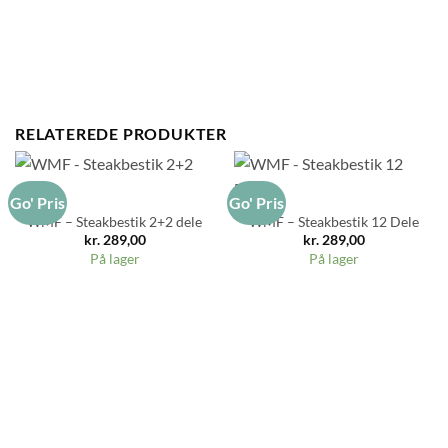
RELATEREDE PRODUKTER
Go' Pris
Go' Pris
WMF – Steakbestik 2+2 dele
WMF – Steakbestik 12 Dele
kr.
289,00
kr.
289,00
På lager
På lager