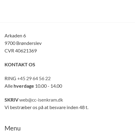
Arkaden 6
9700 Brønderslev
CVR 40621369
KONTAKT OS
RING
+45 29 64 56 22
Alle
hverdage
10.00 - 14.00
SKRIV
web@cc-isenkram.dk
Vi bestræber os på at besvare inden 48 t.
Menu