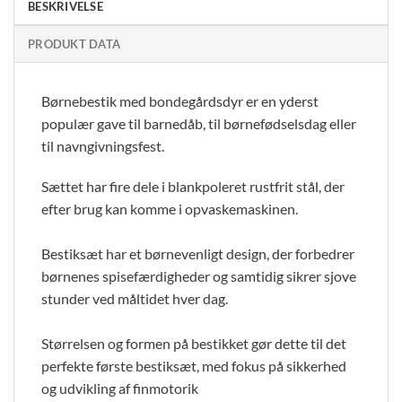
BESKRIVELSE
PRODUKT DATA
Børnebestik med bondegårdsdyr er en yderst
populær gave til barnedåb, til børnefødselsdag eller
til navngivningsfest.
Sættet har fire dele i blankpoleret rustfrit stål, der
efter brug kan komme i opvaskemaskinen.
Bestiksæt har et børnevenligt design,
der forbedrer
børnenes spisefærdigheder og samtidig sikrer sjove
stunder ved måltidet hver dag.
Størrelsen og formen på bestikket gør
dette til det
perfekte første bestiksæt, med fokus på sikkerhed
og udvikling af finmotorik