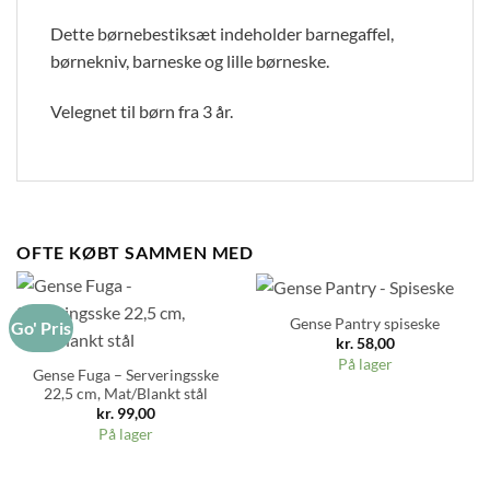
Dette børnebestiksæt indeholder barnegaffel,
børnekniv, barneske og lille børneske.
Velegnet til børn fra 3 år.
OFTE KØBT SAMMEN MED
Gense Pantry spiseske
Go' Pris
kr.
58,00
På lager
Gense Fuga – Serveringsske
22,5 cm, Mat/Blankt stål
kr.
99,00
På lager