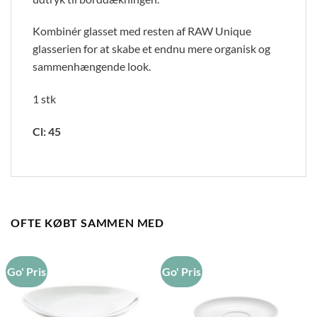
Kombinér glasset med resten af RAW Unique
glasserien for at skabe et endnu mere organisk og
sammenhængende look.
1 stk
Cl: 45
OFTE KØBT SAMMEN MED
Go' Pris
Go' Pris