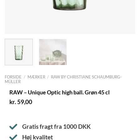
FORSIDE
/
MÆRKER
/
RAW BY CHRISTIANE SCHAUMBURG-
MÜLLER
RAW – Unique Optic high ball. Grøn 45 cl
kr.
59,00
Gratis fragt fra
1000
DKK
Høj kvalitet