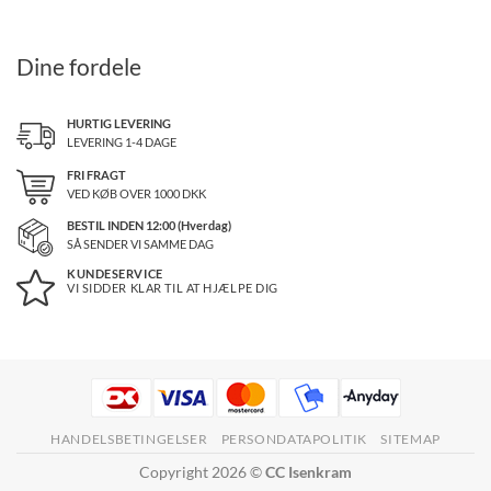
Dine fordele
HURTIG LEVERING
LEVERING 1-4 DAGE
FRI FRAGT
VED KØB OVER
1000
DKK
BESTIL INDEN 12:00 (Hverdag)
SÅ SENDER VI SAMME DAG
KUNDESERVICE
VI SIDDER KLAR TIL AT HJÆLPE DIG
HANDELSBETINGELSER
PERSONDATAPOLITIK
SITEMAP
Copyright 2026 ©
CC Isenkram