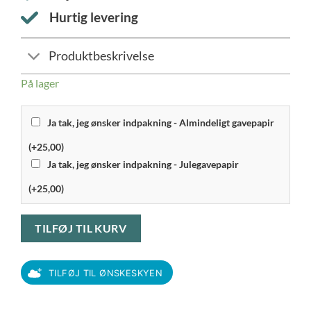
Hurtig levering
Produktbeskrivelse
På lager
Ja tak, jeg ønsker indpakning - Almindeligt gavepapir
(+25,00)
Ja tak, jeg ønsker indpakning - Julegavepapir
(+25,00)
TILFØJ TIL KURV
TILFØJ TIL ØNSKESKYEN