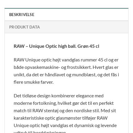
BESKRIVELSE
PRODUKT DATA
RAW – Unique Optic high ball. Grøn 45 cl
RAW Unique optic højt vandglas rummer 45 cl og er
både opvaskemaskine- og frostsikkert. Hvert glas er
unikt, da det er håndlavet og mundblæst, og det fås i
flere smukke farver.
Det tidløse design kombinerer elegance med
moderne fortolkning, hvilket gør det til en perfekt
match til RAW stentøj og den nordiske stil. Med sit
karakteristiske optic glasmønster tilføjer RAW
Unique optic højt vandglas et dynamisk og levende
udtryk til borddækningen.